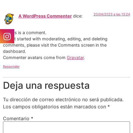
20/04/2023 a las 13:24
A WordPress Commenter
dice:
Hi, this is a comment.
To get started with moderating, editing, and deleting
comments, please visit the Comments screen in the
dashboard.
Commenter avatars come from
Gravatar
.
Responder
Deja una respuesta
Tu dirección de correo electrónico no será publicada.
Los campos obligatorios están marcados con
*
Comentario
*