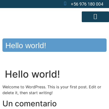
+56 976 180 004
Actividades Turísticas
Hello world!
Hello world!
Welcome to WordPress. This is your first post. Edit or
delete it, then start writing!
Un comentario